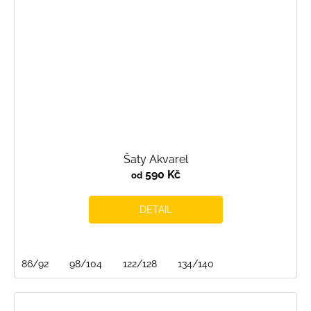
Šaty Akvarel
590 Kč
od
DETAIL
86/92
98/104
122/128
134/140