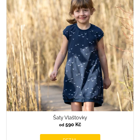
Šaty Vlaštovky
590 Kč
od