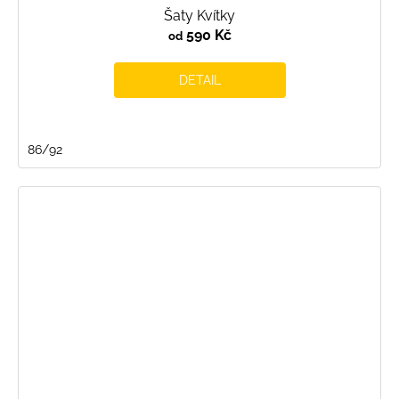
Šaty Kvítky
590 Kč
od
DETAIL
86/92