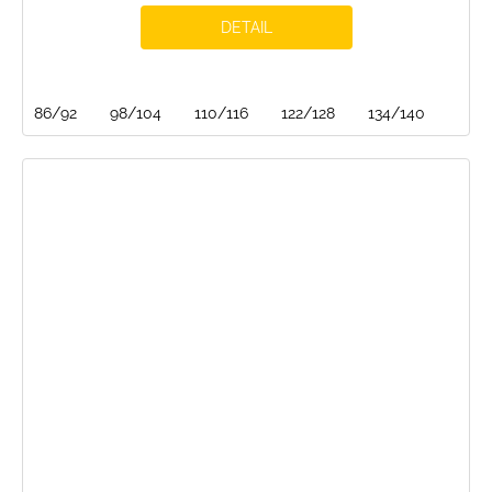
DETAIL
86/92
98/104
110/116
122/128
134/140