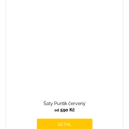
Šaty Puntík červený
590 Kč
od
DETAIL