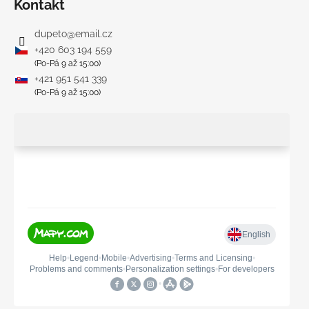
Kontakt
dupeto
@
email.cz
+420 603 194 559
(Po-Pá 9 až 15:00)
+421 951 541 339
(Po-Pá 9 až 15:00)