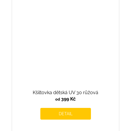
Kšiltovka dětská UV 30 růžová
399 Kč
od
DETAIL