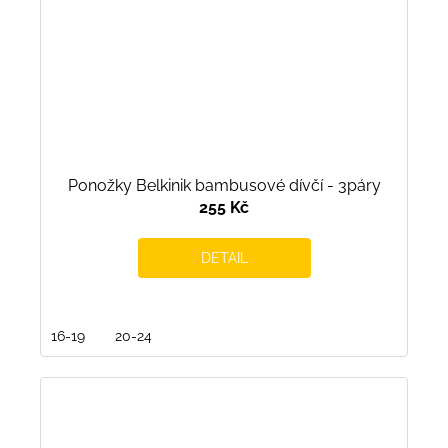
Ponožky Belkinik bambusové dívčí - 3páry
255 Kč
DETAIL
16-19
20-24