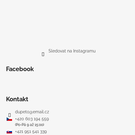
Sledovat na Instagramu
Facebook
Kontakt
dupeto
@
email.cz
+420 603 194 559
(Po-Pá 9 až 15:00)
+421 951 541 339