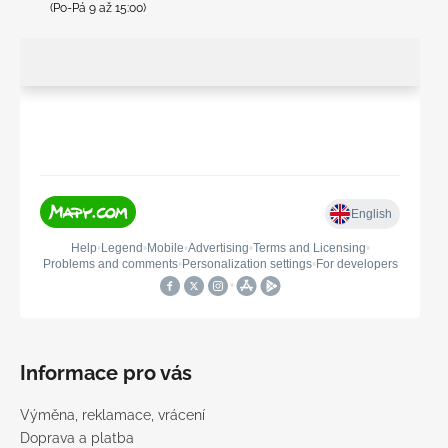
(Po-Pá 9 až 15:00)
Informace pro vás
Výměna, reklamace, vrácení
Doprava a platba