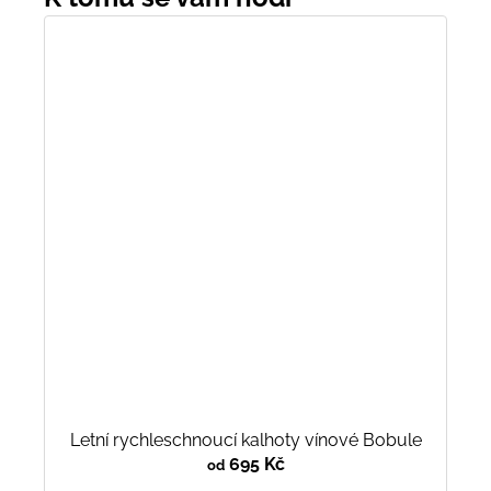
Letní rychleschnoucí kalhoty vínové Bobule
695 Kč
od