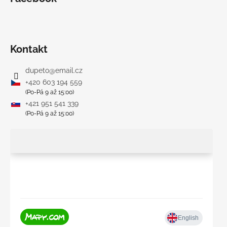
Kontakt
dupeto
@
email.cz
+420 603 194 559
(Po-Pá 9 až 15:00)
+421 951 541 339
(Po-Pá 9 až 15:00)