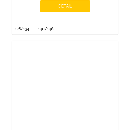
DETAIL
128/134
140/146