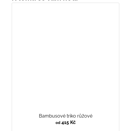
Bambusové triko růžové
415 Kč
od