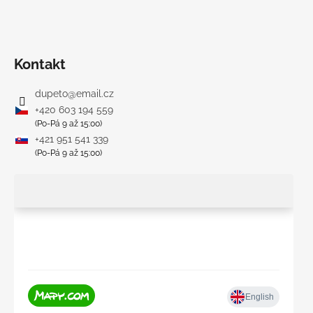
Kontakt
dupeto
@
email.cz
+420 603 194 559
(Po-Pá 9 až 15:00)
+421 951 541 339
(Po-Pá 9 až 15:00)