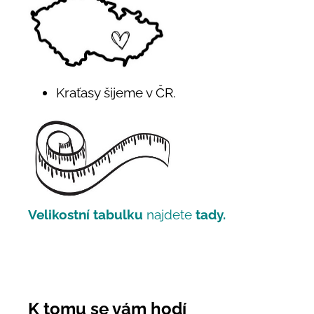
Kraťasy šijeme v ČR.
Velikostní tabulku
najdete
tady.