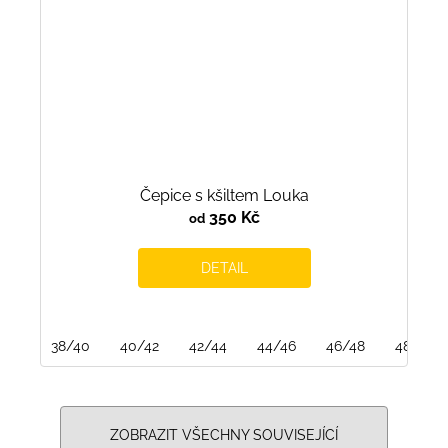
Čepice s kšiltem Louka
350 Kč
od
DETAIL
38/40
40/42
42/44
44/46
46/48
48/50
ZOBRAZIT VŠECHNY SOUVISEJÍCÍ