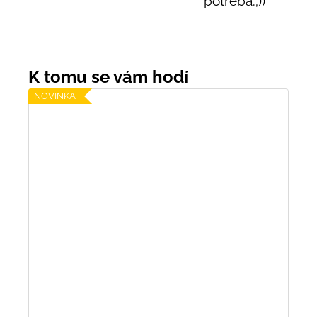
potřeba.;))
NOVINKA