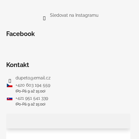
Sledovat na Instagramu
Facebook
Kontakt
dupeto
@
email.cz
+420 603 194 559
(Po-Pá 9 až 15:00)
+421 951 541 339
(Po-Pá 9 až 15:00)