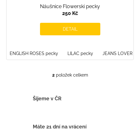
Náušnice Flowerski pecky
250 Kč
DETAIL
ENGLISH ROSES pecky
LILAC pecky
JEANS LOVER pe
2
položek celkem
O
v
l
á
Šijeme v ČR
d
a
c
í
Máte 21 dní na vrácení
p
r