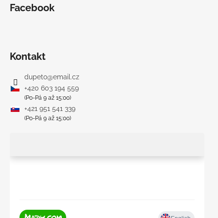
Facebook
Kontakt
dupeto
@
email.cz
+420 603 194 559
(Po-Pá 9 až 15:00)
+421 951 541 339
(Po-Pá 9 až 15:00)