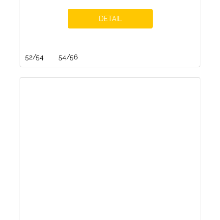
DETAIL
52/54
54/56