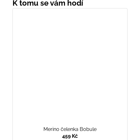
Merino čelenka Bobule
459 Kč