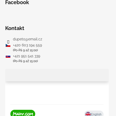
Facebook
Kontakt
dupeto
@
email.cz
+420 603 194 559
(Po-Pá 9 až 15:00)
+421 951 541 339
(Po-Pá 9 až 15:00)