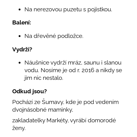
Na nerezovou puzetu s pojistkou.
Balení:
Na dřevěné podložce.
Vydrží?
Náušnice vydrží mráz, saunu i slanou
vodu. Nosíme je od r. 2016 a nikdy se
jim nic nestalo.
Odkud jsou?
Pochází ze Šumavy, kde je pod vedením
dvojnásobné maminky,
zakladatelky Markéty, vyrábí domorodé
ženy.