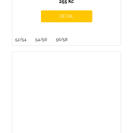
255 Kč
DETAIL
52/54
54/56
56/58