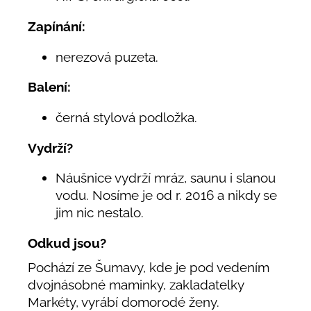
Zapínání:
nerezová puzeta
.
Balení:
černá stylová podložka
.
Vydrží?
Náušnice vydrží mráz, saunu i slanou
vodu. Nosíme je od r. 2016 a nikdy se
jim nic nestalo.
Odkud jsou?
Pochází ze Šumavy, kde je pod vedením
dvojnásobné maminky, zakladatelky
Markéty, vyrábí domorodé ženy.