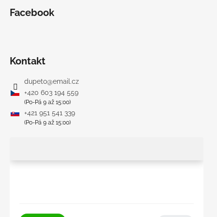
Facebook
Kontakt
dupeto
@
email.cz
+420 603 194 559
(Po-Pá 9 až 15:00)
+421 951 541 339
(Po-Pá 9 až 15:00)