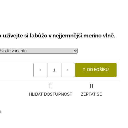
užívejte si labůžo v nejjemnější merino vlně.
DO KOŠÍKU
HLÍDAT DOSTUPNOST
ZEPTAT SE
a