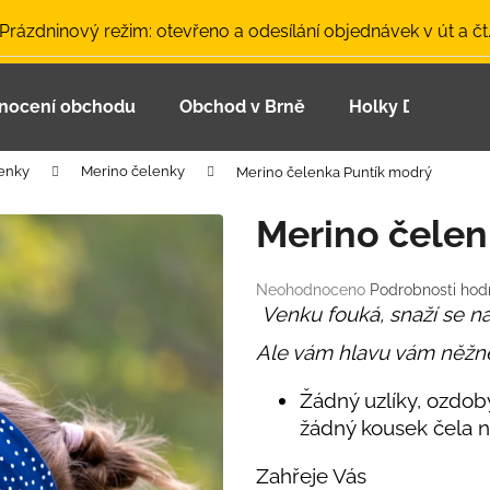
 Prázdninový režim: otevřeno a odesílání objednávek v út a čt
nocení obchodu
Obchod v Brně
Holky Dupeťačk
Co potřebujete najít?
enky
Merino čelenky
Merino čelenka Puntík modrý
HLEDAT
Merino čelen
Průměrné
Neohodnoceno
Podrobnosti hod
Doporučujeme
hodnocení
Venku fouká, snaží se na
produktu
Ale vám hlavu vám něžn
je
0,0
z
Žádný uzlíky, ozdoby
5
žádný kousek čela n
hvězdiček.
LETNÍ ČEPICE UV 30 SVĚTLE MODRÁ
BAMBUSOVÉ TR
Zahřeje Vás