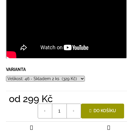
VARIANTA
od
299 Kč
Měrná
DO KOŠÍKU
cena: