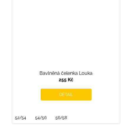
Bavlněná čelenka Louka
255 Kč
DETAIL
52/54
54/56
56/58