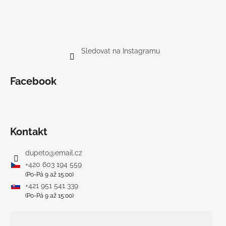
Sledovat na Instagramu
Facebook
Kontakt
dupeto
@
email.cz
+420 603 194 559
(Po-Pá 9 až 15:00)
+421 951 541 339
(Po-Pá 9 až 15:00)