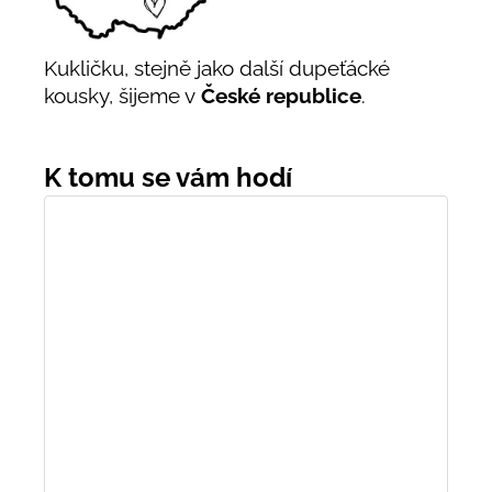
Kukličku, stejně jako další dupeťácké
kousky, šijeme v
České republice
.