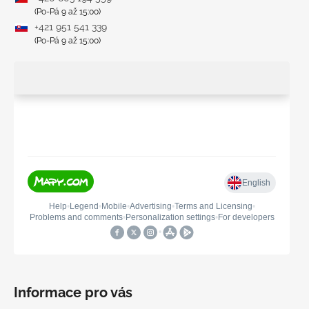
(Po-Pá 9 až 15:00)
+421 951 541 339
(Po-Pá 9 až 15:00)
Informace pro vás