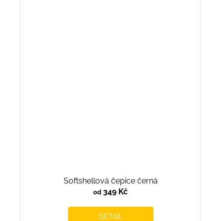
Softshellová čepice černá
349 Kč
od
DETAIL