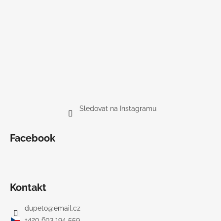
Sledovat na Instagramu
Facebook
Kontakt
dupeto
@
email.cz
+420 603 194 559