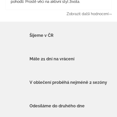
pohodlí. Prostě věci na aktivní styl života.
Zobrazit další hodnocení
Šijeme v ČR
Máte 21 dní na vrácení
V oblečení proběhá nejméně 2 sezóny
Odesíláme do druhého dne