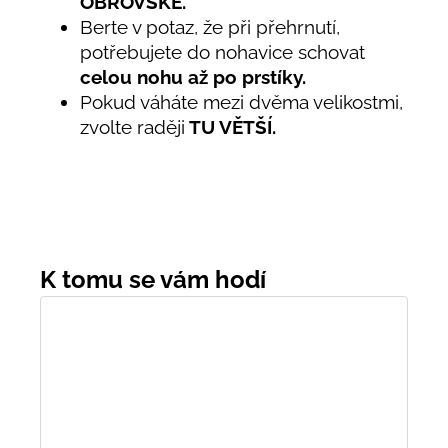
OBROVSKÉ.
Berte v potaz, že při přehrnutí,
potřebujete do nohavice schovat
celou nohu až po prstíky.
Pokud váháte mezi dvěma velikostmi,
zvolte raději
TU VĚTŠÍ.