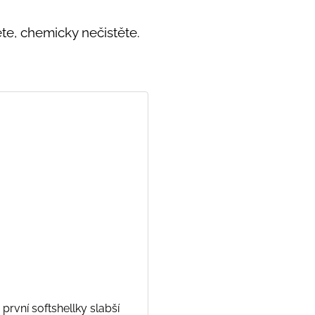
ete, chemicky nečistěte.
první softshellky slabší