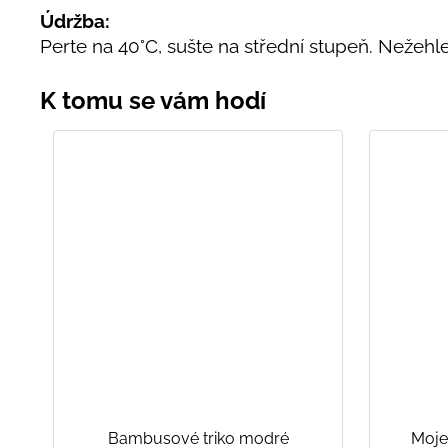
Údržba:
Perte na 40°C, sušte na střední stupeň. Nežehl
Bambusové triko modré
Moje 