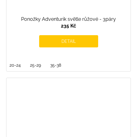
Ponožky Adventurik světle růžové - 3páry
235 Kč
DETAIL
20-24
25-29
35-38