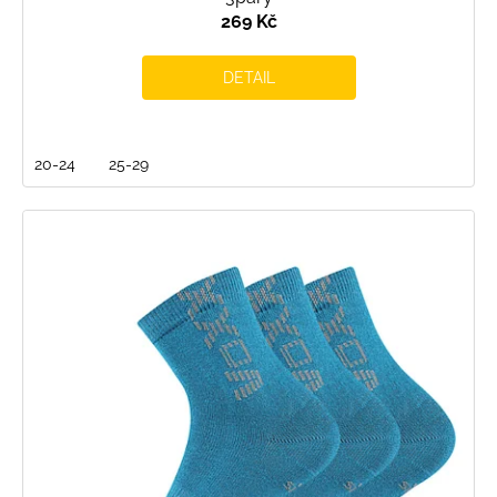
269 Kč
DETAIL
20-24
25-29