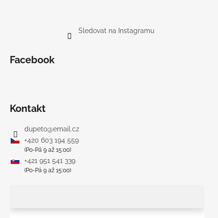
Sledovat na Instagramu
Facebook
Kontakt
dupeto
@
email.cz
+420 603 194 559
(Po-Pá 9 až 15:00)
+421 951 541 339
(Po-Pá 9 až 15:00)