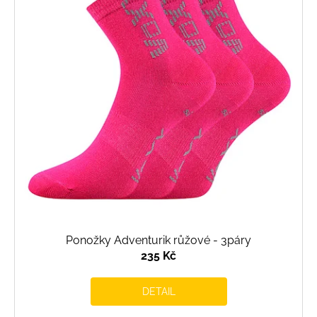
Ponožky Adventurik růžové - 3páry
235 Kč
DETAIL