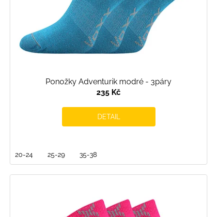
Ponožky Adventurik modré - 3páry
235 Kč
DETAIL
20-24
25-29
35-38