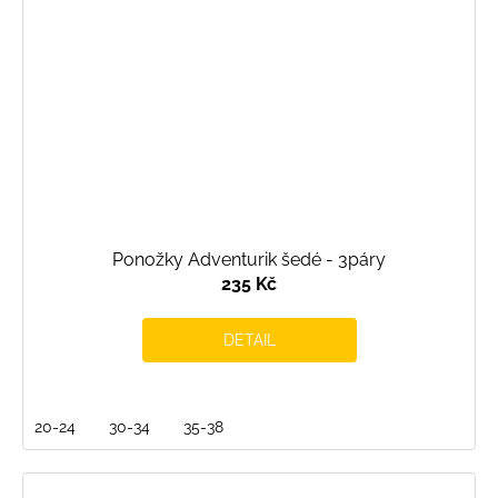
Ponožky Adventurik šedé - 3páry
235 Kč
DETAIL
20-24
30-34
35-38