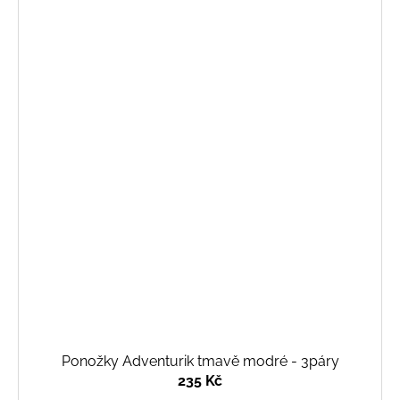
Ponožky Adventurik tmavě modré - 3páry
235 Kč