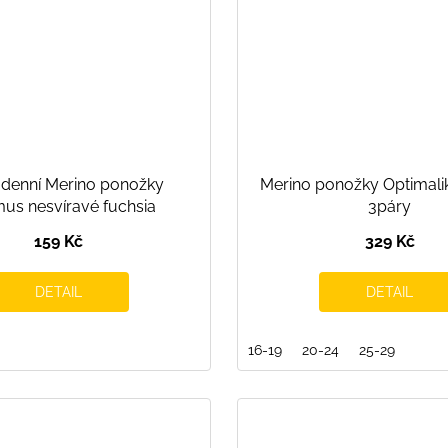
denní Merino ponožky
Merino ponožky Optimali
us nesvíravé fuchsia
3páry
159 Kč
329 Kč
DETAIL
DETAIL
16-19
20-24
25-29