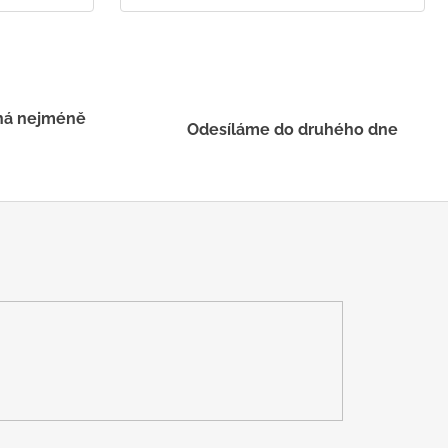
há nejméně
Odesíláme do druhého dne