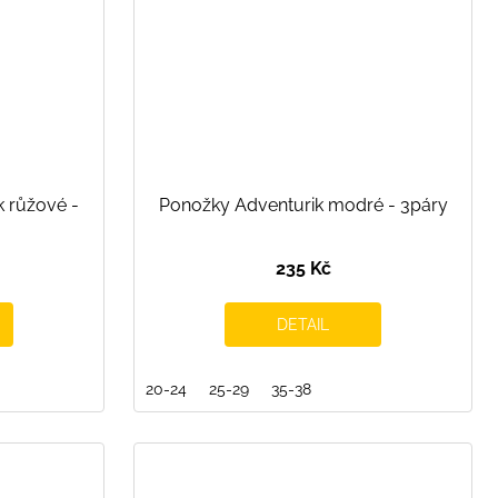
k růžové -
Ponožky Adventurik modré - 3páry
235 Kč
DETAIL
20-24
25-29
35-38