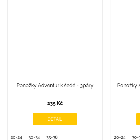
Ponožky Adventurik šedé - 3páry
Ponožky 
235 Kč
DETAIL
20-24
30-34
35-38
20-24
30-