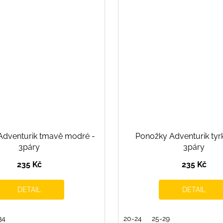
Adventurik tmavě modré -
Ponožky Adventurik tyr
3páry
3páry
235 Kč
235 Kč
DETAIL
DETAIL
34
20-24
25-29