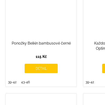
Ponožky Belkin bambusové černé
Každo
Optim
115 Kč
DETAIL
39-42
43-46
39-42