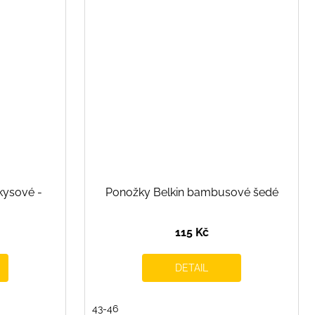
kysové -
Ponožky Belkin bambusové šedé
115 Kč
DETAIL
43-46