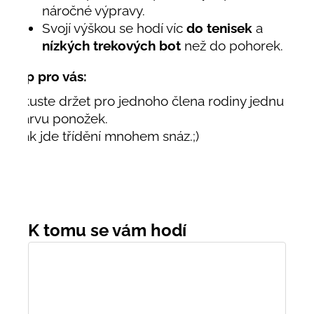
náročné výpravy.
Svojí výškou se hodí víc
do tenisek
a
nízkých trekových bot
než do pohorek.
Tip pro vás:
Zkuste držet pro jednoho člena rodiny jednu
barvu ponožek.
Pak jde třídění mnohem snáz.;)