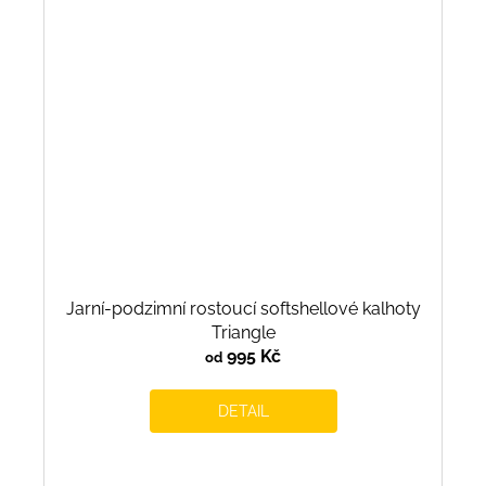
Jarní-podzimní rostoucí softshellové kalhoty
Triangle
995 Kč
od
DETAIL