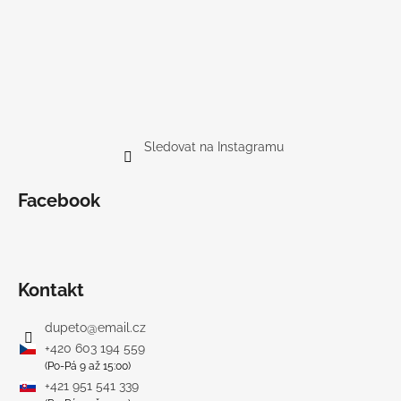
Sledovat na Instagramu
Facebook
Kontakt
dupeto
@
email.cz
+420 603 194 559
(Po-Pá 9 až 15:00)
+421 951 541 339