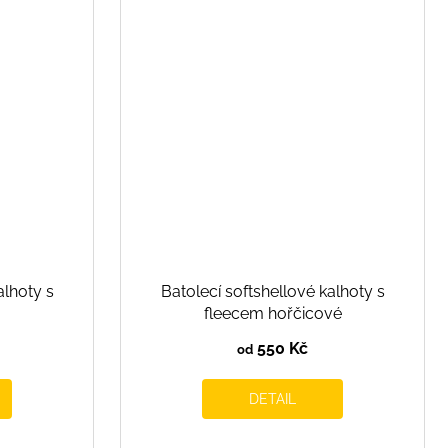
alhoty s
Batolecí softshellové kalhoty s
fleecem hořčicové
550 Kč
od
DETAIL