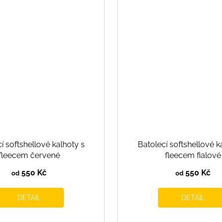
í softshellové kalhoty s
Batolecí softshellové k
fleecem červené
fleecem fialové
550 Kč
550 Kč
od
od
DETAIL
DETAIL