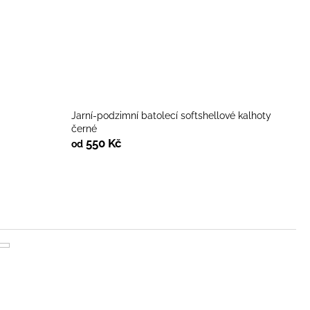
Jarní-podzimní batolecí softshellové kalhoty
černé
550 Kč
od