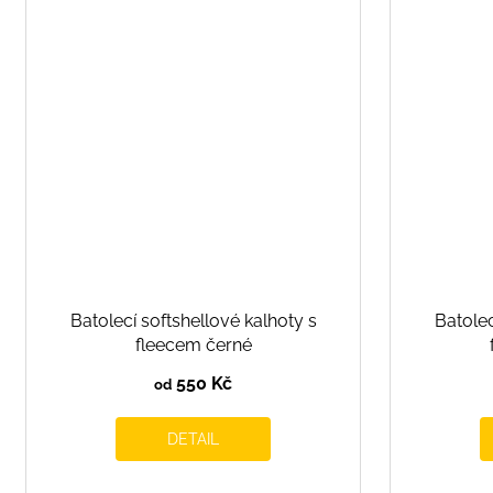
Batolecí softshellové kalhoty s
Batolec
fleecem černé
550 Kč
od
DETAIL