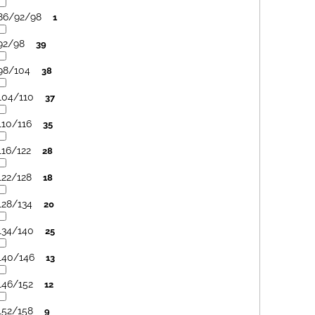
86/92/98
1
92/98
39
98/104
38
104/110
37
110/116
35
116/122
28
122/128
18
128/134
20
134/140
25
140/146
13
146/152
12
152/158
9