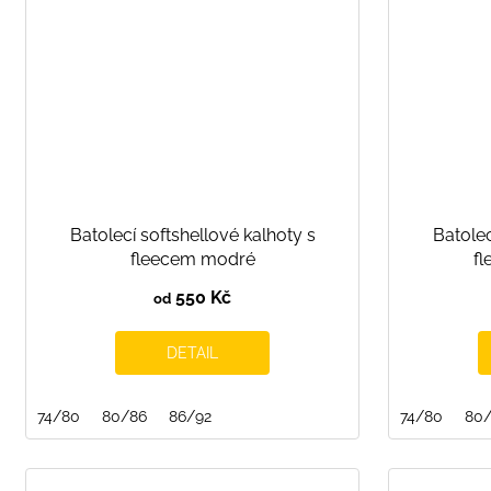
Batolecí softshellové kalhoty s
Batolec
fleecem modré
fl
550 Kč
od
DETAIL
74/80
80/86
86/92
74/80
80