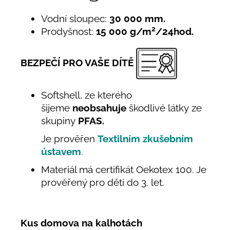
Vodní sloupec:
30 000 mm.
2
Prodyšnost:
15 000 g/m
/24hod.
BEZPEČÍ PRO VAŠE DÍTĚ
Softshell, ze kterého
šijeme
neobsahuje
škodlivé látky ze
skupiny
PFAS.
Je prověřen
Textilním zkušebním
ústavem
.
Materiál má certifikát Oekotex 100. Je
prověřený pro děti do 3. let.
Kus domova na kalhotách