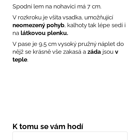
Spodní lem na nohavici má 7 cm.
V rozkroku je všita vsadka, umožňující
neomezený pohyb
, kalhoty tak lépe sedí i
na
látkovou plenku.
V pase je 9,5 cm vysoký pružný náplet do
nějž se krásně vše zakasá a
záda
jsou
v
teple
.