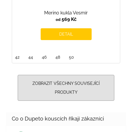
Merino kukla Vesmír
569 Kč
od
DETAIL
42
44
46
48
50
ZOBRAZIT VŠECHNY SOUVISEJÍCÍ
PRODUKTY