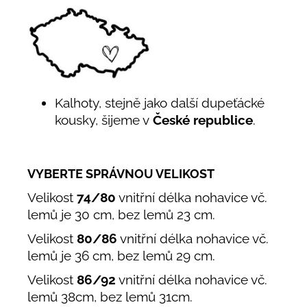
Kalhoty, stejně jako další dupeťácké
kousky, šijeme v
České republice
.
VYBERTE SPRÁVNOU VELIKOST
Velikost
74/80
vnitřní délka nohavice vč.
lemů je 30 cm, bez lemů 23 cm.
Velikost
80/86
vnitřní délka nohavice vč.
lemů je 36 cm, bez lemů 29 cm.
Velikost
86/92
vnitřní délka nohavice vč.
lemů 38cm, bez lemů 31cm.