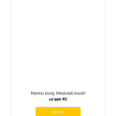
Merino body Medvědi modří
990 Kč
od
DETAIL