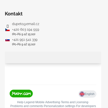
Kontakt
dupeto
@
email.cz
+420 603 194 559
(Po-Pá 9 až 15:00)
+421 951 541 339
(Po-Pá 9 až 15:00)