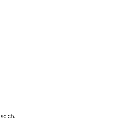
scích.