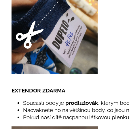
EXTENDOR ZDARMA
Součástí body je
prodlužovák
, kterým bod
Nacvaknete ho na většinou body, co jsou na
Pokud nosí dítě nacpanou látkovou plenku