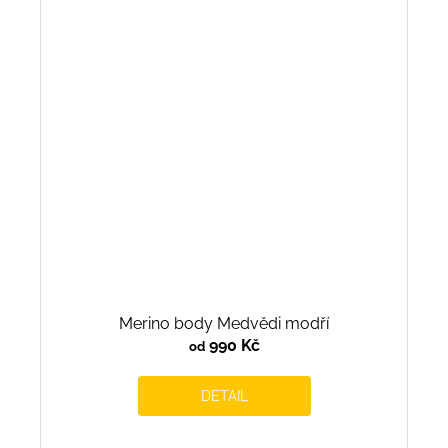
Merino body Medvědi modří
990 Kč
od
DETAIL