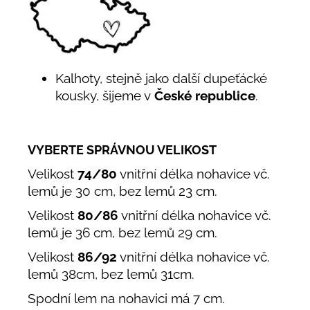
Kalhoty, stejně jako další dupeťácké
kousky, šijeme v
České republice
.
VYBERTE SPRÁVNOU VELIKOST
Velikost
74/80
vnitřní délka nohavice vč.
lemů je 30 cm, bez lemů 23 cm.
Velikost
80/86
vnitřní délka nohavice vč.
lemů je 36 cm, bez lemů 29 cm.
Velikost
86/92
vnitřní délka nohavice vč.
lemů 38cm, bez lemů 31cm.
Spodní lem na nohavici má 7 cm.