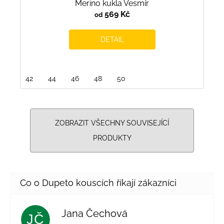
Merino kukla Vesmír
569 Kč
od
DETAIL
42
44
46
48
50
ZOBRAZIT VŠECHNY SOUVISEJÍCÍ
PRODUKTY
Jana Čechová
JČ