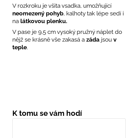
V rozkroku je všita vsadka, umožňující
neomezený pohyb
, kalhoty tak lépe sedí i
na
látkovou plenku.
V pase je 9,5 cm vysoký pružný náplet do
nějž se krásně vše zakasá a
záda
jsou
v
teple
.