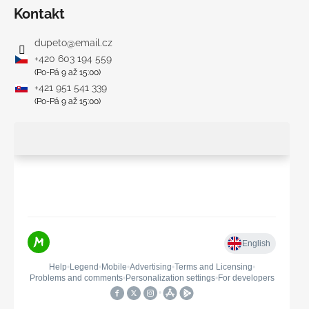
Kontakt
dupeto
@
email.cz
+420 603 194 559
(Po-Pá 9 až 15:00)
+421 951 541 339
(Po-Pá 9 až 15:00)