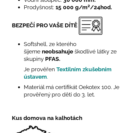
2
Prodyšnost:
15 000 g/m
/24hod.
BEZPEČÍ PRO VAŠE DÍTĚ
Softshell, ze kterého
šijeme
neobsahuje
škodlivé látky ze
skupiny
PFAS.
Je prověřen
Textilním zkušebním
ústavem
.
Materiál má certifikát Oekotex 100. Je
prověřený pro děti do 3. let.
Kus domova na kalhotách