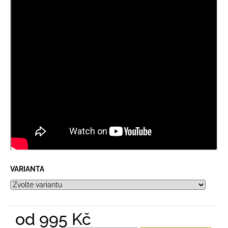
VARIANTA
od
995 Kč