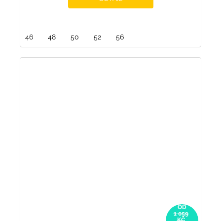
46
48
50
52
56
OD
1 059
KČ