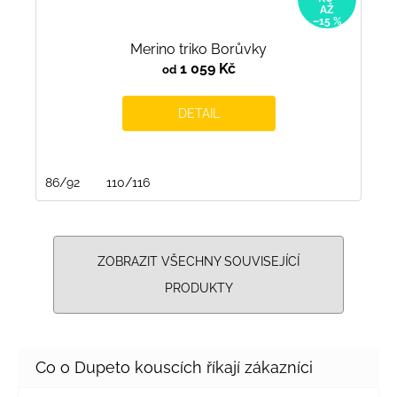
AŽ
–15 %
Merino triko Borůvky
1 059 Kč
od
DETAIL
86/92
110/116
ZOBRAZIT VŠECHNY SOUVISEJÍCÍ
PRODUKTY