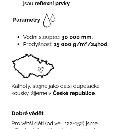
jsou
reflexní prvky
.
Parametry
Vodní sloupec:
30 000 mm.
2
Prodyšnost:
15 000 g/m
/24hod.
Kalhoty, stejně jako další dupeťácké
kousky, šijeme v
České republice
.
Dobré vědět
Pro větší děti (od vel. 122-152) jsme