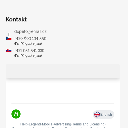
Kontakt
dupeto
@
email.cz
+420 603 194 559
(Po-Pá 9 až 15:00)
+421 951 541 339
(Po-Pá 9 až 15:00)