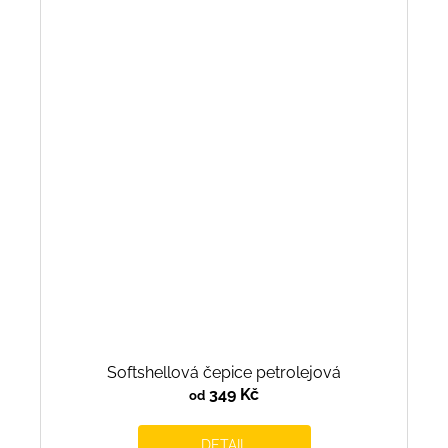
Softshellová čepice petrolejová
349 Kč
od
DETAIL