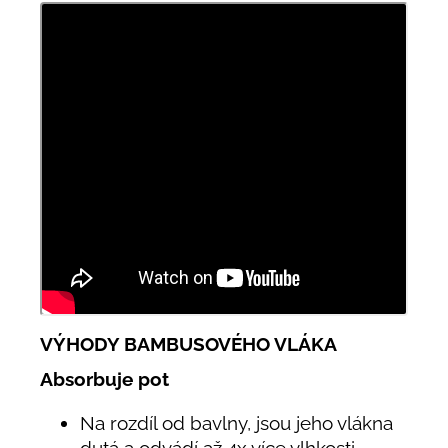
VÝHODY BAMBUSOVÉHO VLÁKA
Absorbuje pot
Na rozdíl od bavlny, jsou jeho vlákna
dutá a odvádí až 4x více vlhkosti.