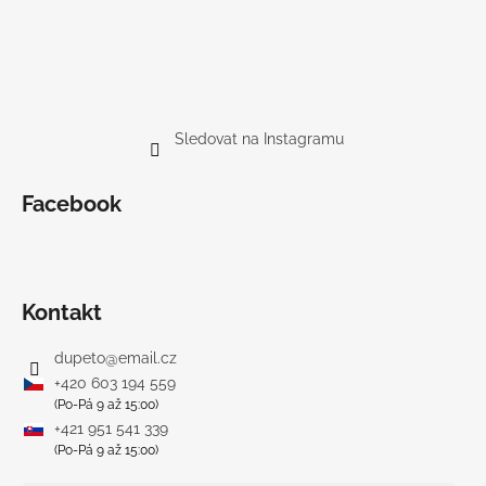
Sledovat na Instagramu
Facebook
Kontakt
dupeto
@
email.cz
+420 603 194 559
(Po-Pá 9 až 15:00)
+421 951 541 339
(Po-Pá 9 až 15:00)