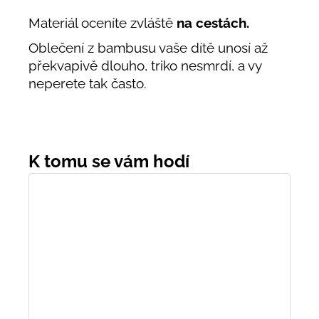
Materiál oceníte zvláště
na cestách.
Oblečení z bambusu vaše dítě unosí až
překvapivě dlouho, triko nesmrdí, a vy
neperete tak často.