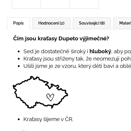
Popis
Hodnocení (2)
Související (8)
Materi
Čím jsou kraťasy Dupeto výjimečné?
Sed je dostatečně široký i
hluboký
, aby p
Kraťasy jsou střiženy tak, že neomezují po
Ušili jsme je ze vzoru, který děti baví a oblé
Kraťasy šijeme v ČR.