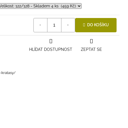
DO KOŠÍKU
HLÍDAT DOSTUPNOST
ZEPTAT SE
i-kratasy/