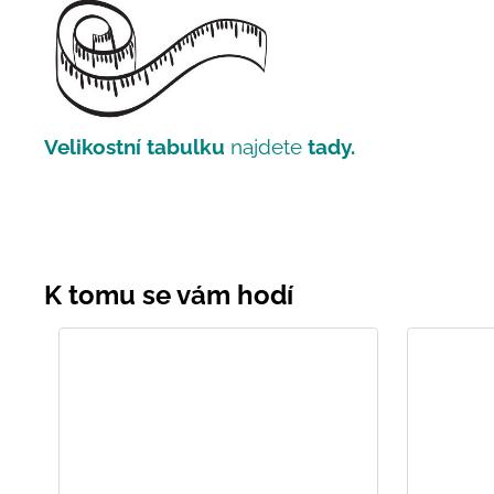
Velikostní tabulku
najdete
tady.