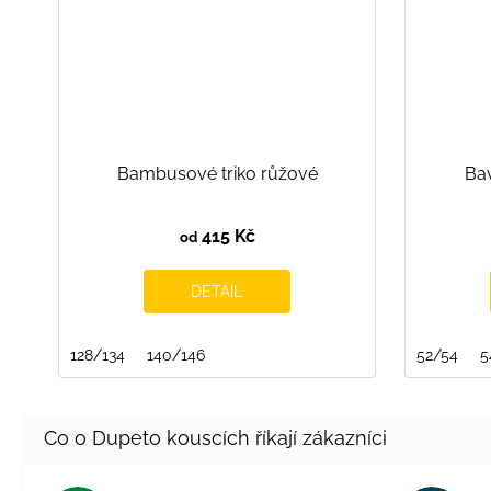
Bambusové triko růžové
Ba
415 Kč
od
DETAIL
128/134
140/146
52/54
5