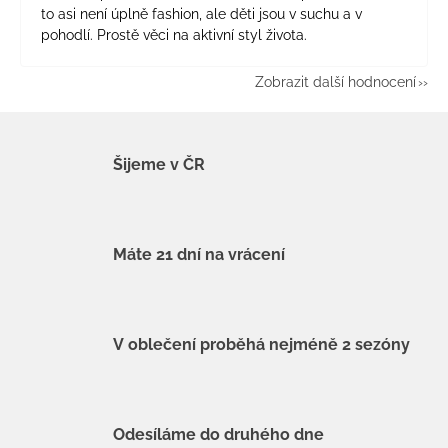
to asi není úplně fashion, ale děti jsou v suchu a v
pohodlí. Prostě věci na aktivní styl života.
Zobrazit další hodnocení
Šijeme v ČR
Máte 21 dní na vrácení
V oblečení proběhá nejméně 2 sezóny
Odesíláme do druhého dne