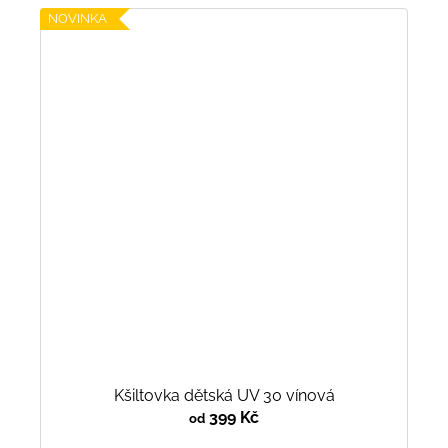
NOVINKA
Kšiltovka dětská UV 30 vínová
399 Kč
od