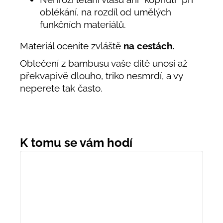
oblékání, na rozdíl od umělých
funkčních materiálů.
Materiál oceníte zvláště
na cestách.
Oblečení z bambusu vaše dítě unosí až
překvapivě dlouho, triko nesmrdí, a vy
neperete tak často.