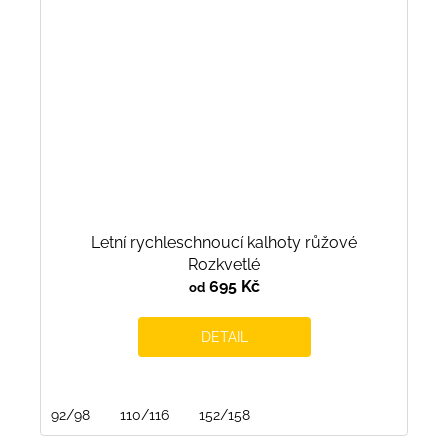
Letní rychleschnoucí kalhoty růžové
Rozkvetlé
695 Kč
od
DETAIL
92/98
110/116
152/158