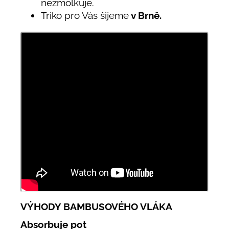
nežmolkuje.
Triko pro Vás šijeme
v Brně.
VÝHODY BAMBUSOVÉHO VLÁKA
Absorbuje pot