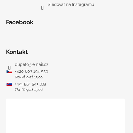
Sledovat na Instagramu
Facebook
Kontakt
dupeto
@
email.cz
+420 603 194 559
(Po-Pá 9 až 15:00)
+421 951 541 339
(Po-Pá 9 až 15:00)