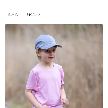
128/134
140/146