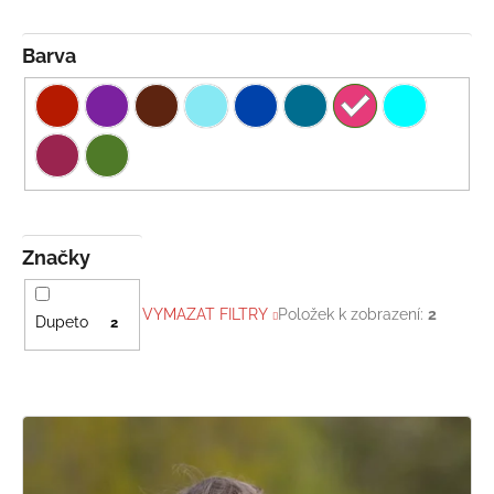
Barva
Značky
VYMAZAT FILTRY
Položek k zobrazení:
2
Dupeto
2
V
ý
p