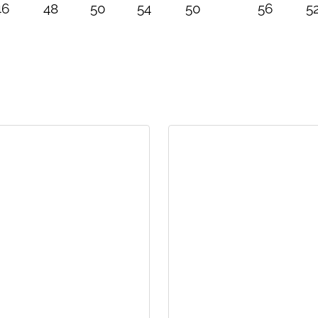
46
48
50
54
50
56
5