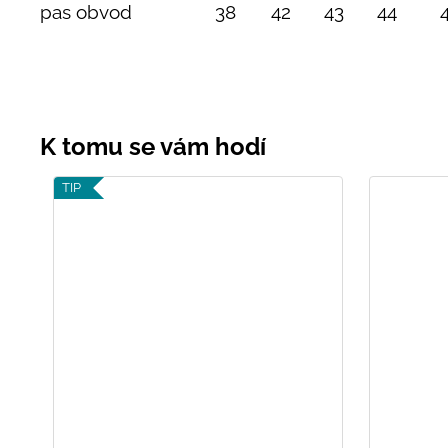
pas obvod
38
42
43
44
TIP