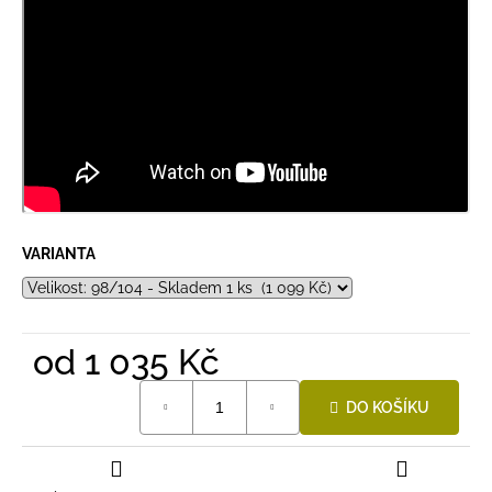
VARIANTA
od
1 035 Kč
Měrná
DO KOŠÍKU
cena: