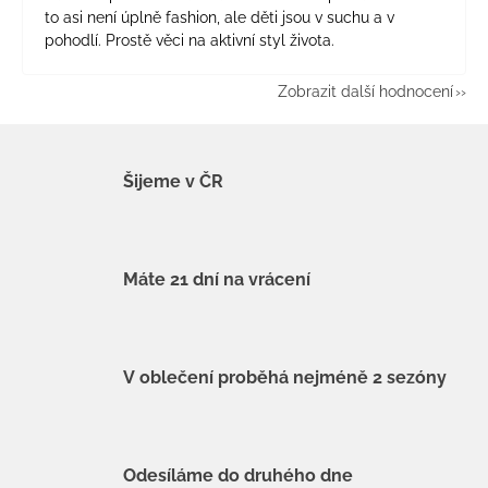
to asi není úplně fashion, ale děti jsou v suchu a v
pohodlí. Prostě věci na aktivní styl života.
Zobrazit další hodnocení
Šijeme v ČR
Máte 21 dní na vrácení
V oblečení proběhá nejméně 2 sezóny
Odesíláme do druhého dne