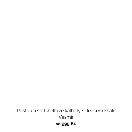
Rostoucí softshellové kalhoty s fleecem khaki
Vesmír
995 Kč
od