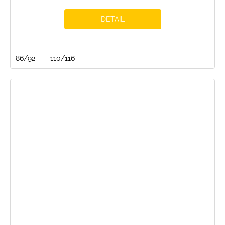
DETAIL
86/92
110/116