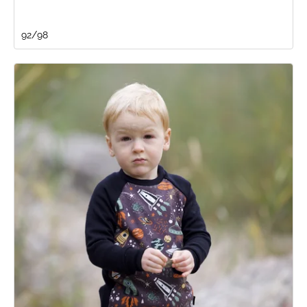
92/98