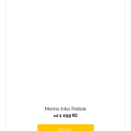
Merino triko Pelíšek
1 059 Kč
od
DETAIL