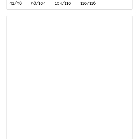
92/98
98/104
104/110
110/116