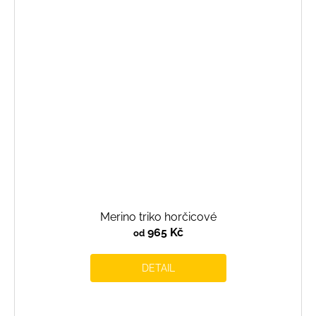
Merino triko horčicové
965 Kč
od
DETAIL