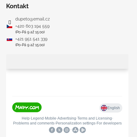
Kontakt
dupeto
@
email.cz
+420 603 194 559
(Po-Pá 9 až 15:00)
+421 951 541 339
(Po-Pá 9 až 15:00)