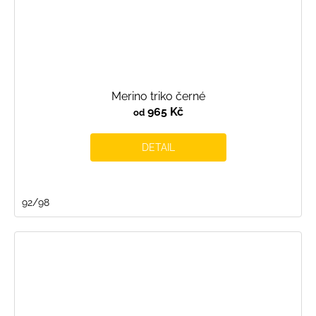
Merino triko černé
965 Kč
od
DETAIL
92/98