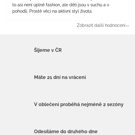
to asi není úplně fashion, ale děti jsou v suchu a v
pohodlí. Prostě věci na aktivní styl života.
Zobrazit další hodnocení
Šijeme v ČR
Máte 21 dní na vrácení
V oblečení proběhá nejméně 2 sezóny
Odesíláme do druhého dne