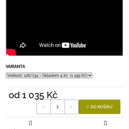
VARIANTA
od
1 035 Kč
Měrná
DO KOŠÍKU
cena: