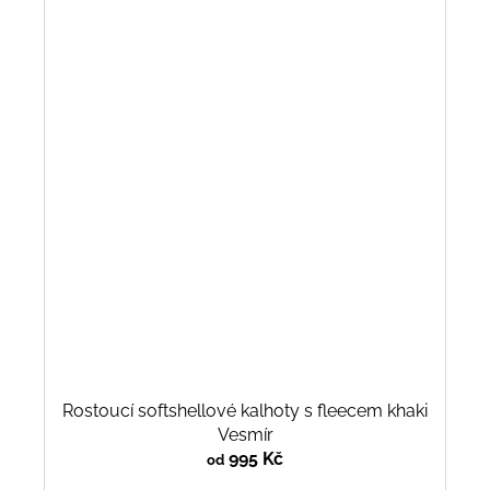
Rostoucí softshellové kalhoty s fleecem khaki
Vesmír
995 Kč
od