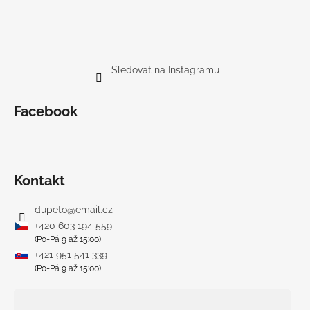
Sledovat na Instagramu
Facebook
Kontakt
dupeto
@
email.cz
+420 603 194 559
(Po-Pá 9 až 15:00)
+421 951 541 339
(Po-Pá 9 až 15:00)