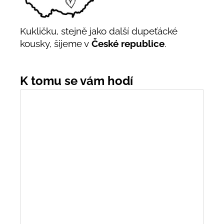
Kukličku, stejně jako další dupeťácké
kousky, šijeme v
České republice
.