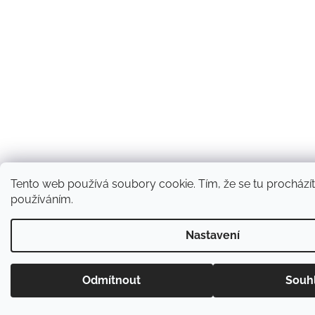
Tento web používá soubory cookie. Tím, že se tu procházíte
používáním.
Nastavení
Odmítnout
Souh