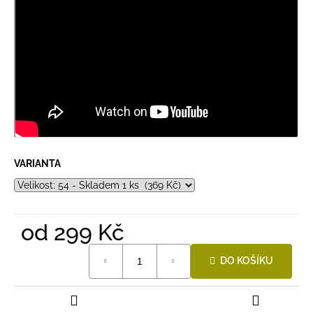
VARIANTA
od
299 Kč
Měrná
DO KOŠÍKU
cena: