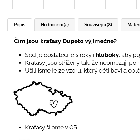
Popis
Hodnocení (2)
Související (8)
Materi
Čím jsou kraťasy Dupeto výjimečné?
Sed je dostatečně široký i
hluboký
, aby p
Kraťasy jsou střiženy tak, že neomezují po
Ušili jsme je ze vzoru, který děti baví a oblé
Kraťasy šijeme v ČR.