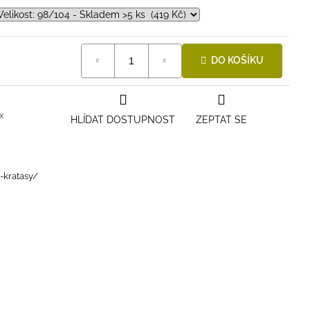
DO KOŠÍKU
x
HLÍDAT DOSTUPNOST
ZEPTAT SE
i-kratasy/