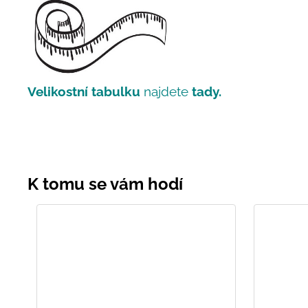
Velikostní tabulku
najdete
tady.