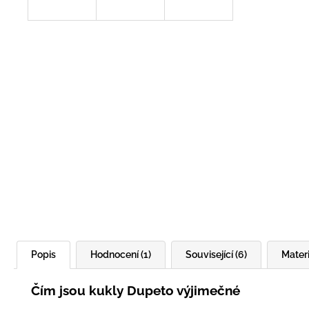
Popis
Hodnocení (1)
Související (6)
Materi
Čím jsou kukly Dupeto výjimečné