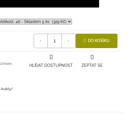
DO KOŠÍKU
Unisex
HLÍDAT DOSTUPNOST
ZEPTAT SE
i-kukly/