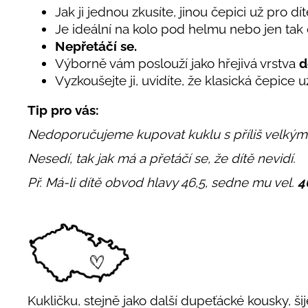
Jak ji jednou zkusíte, jinou čepici už pro dí
Je ideální na kolo pod helmu nebo jen tak 
Nepřetáčí se.
Výborně vám poslouží jako hřejivá vrstva
d
Vyzkoušejte ji, uvidíte, že klasická čepice 
Tip pro vás:
Nedoporučujeme kupovat kuklu s příliš velký
Nesedí, tak jak má a přetáčí se, že dítě nevidí.
Př. Má-li dítě obvod hlavy 46,5, sedne mu vel.
4
Kukličku, stejně jako další dupeťácké kousky, ši