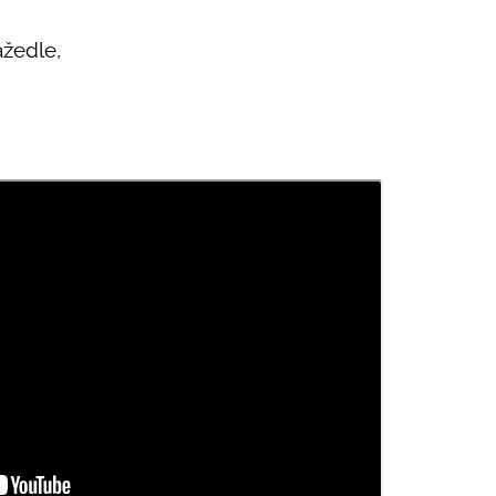
žedle,