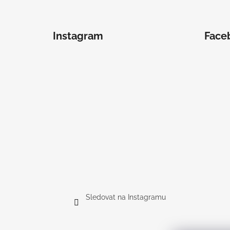
Instagram
Face
Sledovat na Instagramu