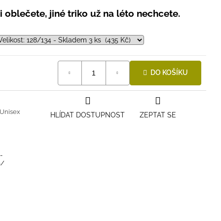
 oblečete, jiné triko už na léto nechcete.
DO KOŠÍKU
Unisex
HLÍDAT DOSTUPNOST
ZEPTAT SE
-
a/