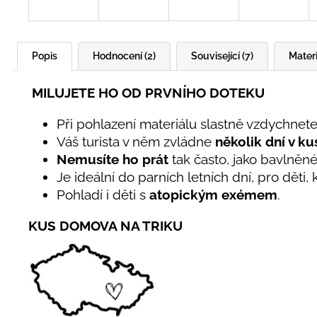
Popis
Hodnocení (2)
Související (7)
Materi
MILUJETE HO OD PRVNÍHO DOTEKU
Při pohlazení materiálu slastně vzdychnete
Váš turista v něm zvládne
několik dní v ku
Nemusíte ho prát
tak často, jako bavlněn
Je ideální do parních letních dní, pro děti,
Pohladí i děti s
atopickým exémem
.
KUS DOMOVA NA TRIKU