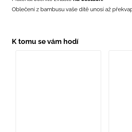
Oblečení z bambusu vaše dítě unosí až překvapi