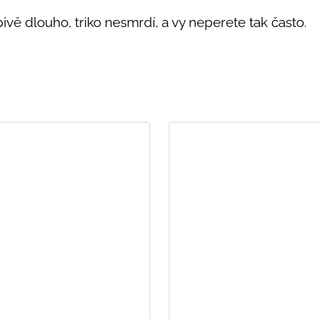
vě dlouho, triko nesmrdí, a vy neperete tak často.