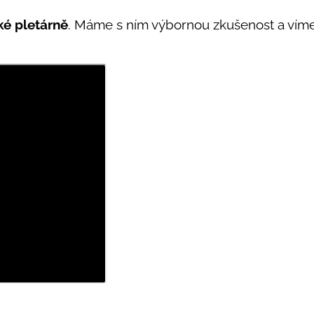
ké pletárně
. Máme s ním výbornou zkušenost a víme