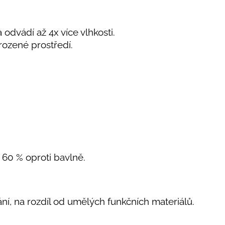
 odvádí až 4x více vlhkosti.
rozené prostředí.
o 60 % oproti bavlně.
kání, na rozdíl od umělých funkčních materiálů.