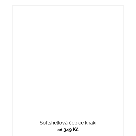
Softshellová čepice khaki
349 Kč
od