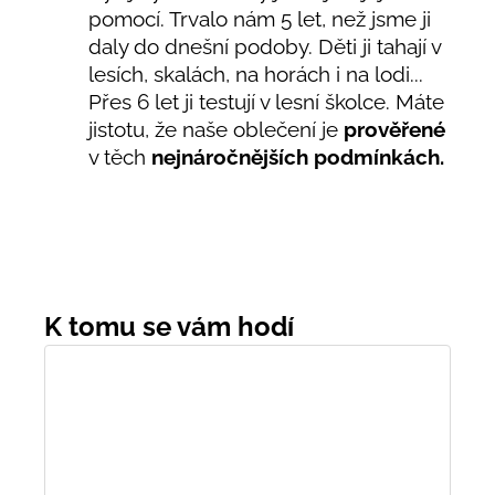
pomocí. Trvalo nám 5 let, než jsme ji
daly do dnešní podoby. Děti ji tahají v
lesích, skalách, na horách i na lodi...
Přes 6 let ji testují v lesní školce. Máte
jistotu, že naše oblečení je
prověřené
v těch
nejnáročnějších podmínkách.