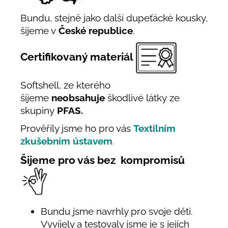
Bundu, stejně jako další dupeťácké kousky,
šijeme v
České republice
.
Certifikovaný materiál
Softshell, ze kterého
šijeme
neobsahuje
škodlivé látky ze
skupiny
PFAS.
Prověřily jsme ho pro vás
Textilním
zkušebním ústavem
.
Šijeme pro vás bez kompromisů
Bundu jsme navrhly pro svoje děti.
Vyvíjely a testovaly jsme je s jejich