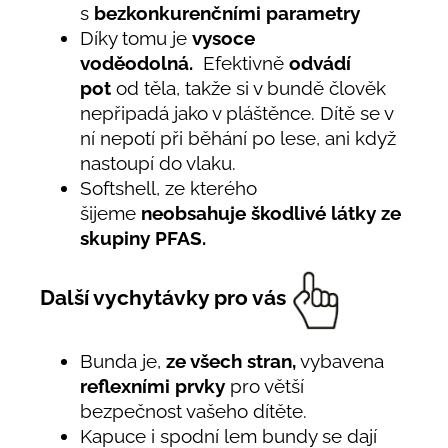
s
bezkonkurenčními parametry
Díky tomu je
vysoce
voděodolná.
Efektivně
odvádí
pot
od těla, takže si v bundě člověk
nepřipadá jako v pláštěnce. Dítě se v
ní nepotí při běhání po lese, ani když
nastoupí do vlaku.
Softshell, ze kterého
šijeme
neobsahuje škodlivé látky ze
skupiny PFAS.
Další vychytávky pro vás
Bunda je,
ze všech stran,
vybavena
reflexními prvky
pro větší
bezpečnost vašeho dítěte.
Kapuce i spodní lem bundy se dají