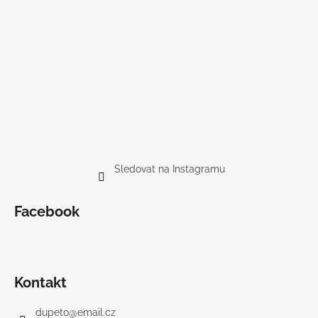
Sledovat na Instagramu
Facebook
Kontakt
dupeto
@
email.cz