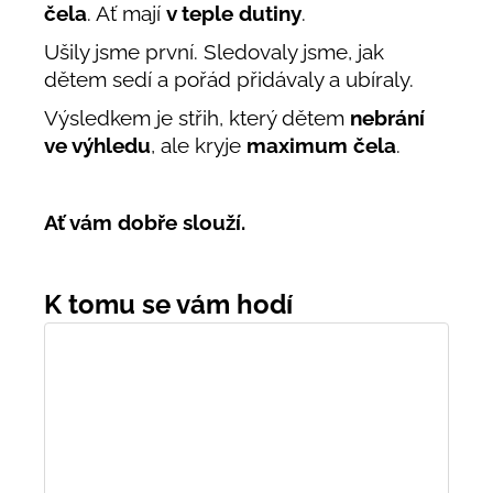
čela
. Ať mají
v teple dutiny
.
Ušily jsme první. Sledovaly jsme, jak
dětem sedí a pořád přidávaly a ubíraly.
Výsledkem je střih, který dětem
nebrání
ve výhledu
, ale kryje
maximum čela
.
Ať vám dobře slouží.