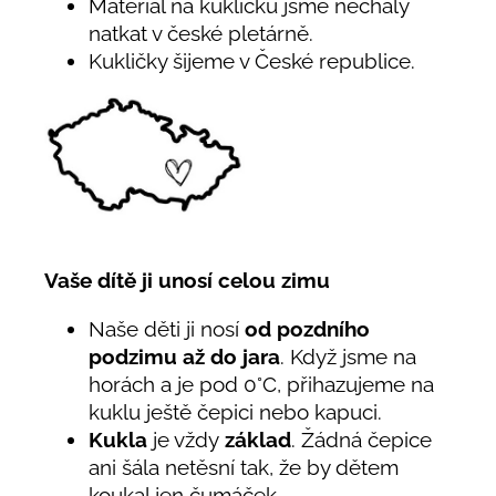
Materiál na kukličku jsme nechaly
natkat v české pletárně.
Kukličky šijeme v České republice.
Vaše dítě ji unosí celou zimu
Naše děti ji nosí
od pozdního
podzimu až do jara
. Když jsme na
horách a je pod 0°C, přihazujeme na
kuklu ještě čepici nebo kapuci.
Kukla
je vždy
základ
. Žádná čepice
ani šála netěsní tak, že by dětem
koukal jen čumáček.