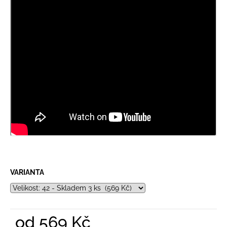
VARIANTA
od
569 Kč