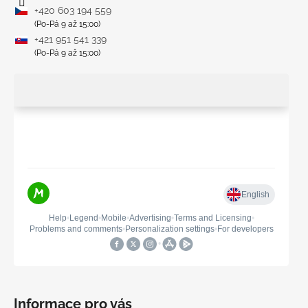
+420 603 194 559
(Po-Pá 9 až 15:00)
+421 951 541 339
(Po-Pá 9 až 15:00)
Informace pro vás