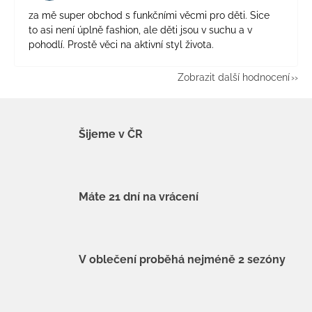
za mě super obchod s funkčními věcmi pro děti. Sice
to asi není úplně fashion, ale děti jsou v suchu a v
pohodlí. Prostě věci na aktivní styl života.
Zobrazit další hodnocení
Šijeme v ČR
Máte 21 dní na vrácení
V oblečení proběhá nejméně 2 sezóny