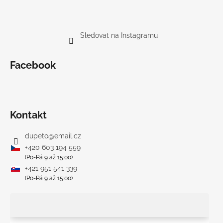
Sledovat na Instagramu
Facebook
Kontakt
dupeto
@
email.cz
+420 603 194 559
(Po-Pá 9 až 15:00)
+421 951 541 339
(Po-Pá 9 až 15:00)