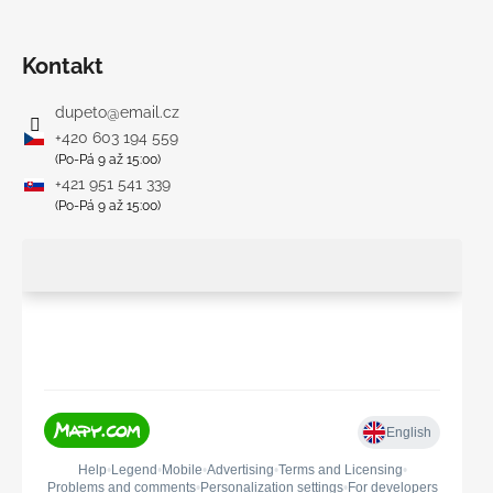
Kontakt
dupeto
@
email.cz
+420 603 194 559
(Po-Pá 9 až 15:00)
+421 951 541 339
(Po-Pá 9 až 15:00)