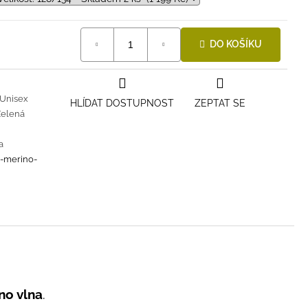
DO KOŠÍKU
Unisex
HLÍDAT DOSTUPNOST
ZEPTAT SE
Zelená
a
i-merino-
no vlna
.