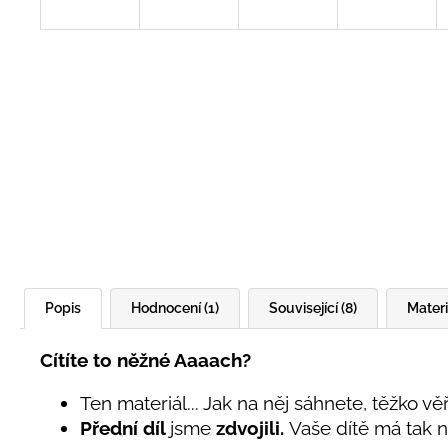
Popis
Hodnocení (1)
Související (8)
Materi
Cítíte to něžné Aaaach?
Ten materiál... Jak na něj sáhnete, těžko vě
Přední díl
jsme
zdvojili.
Vaše dítě má tak n