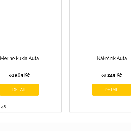
Merino kukla Auta
Nákrčník Auta
569 Kč
249 Kč
od
od
DETAIL
DETAIL
48