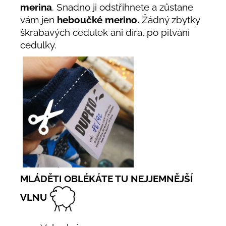
merina
. Snadno ji odstřihnete a zůstane
vám jen
heboučké merino.
Žádný zbytky
škrabavých cedulek ani díra, po pitvání
cedulky.
MLÁDĚTI OBLÉKÁTE TU NEJJEMNĚJŠÍ
VLNU