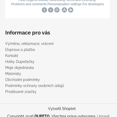
Informace pro vás
Výměna, reklamace, vrácení
Doprava a platba
Kontakt
Holky Dupeťačky
Moje objednávka
Materiály
Obchodní podmínky
Podmínky ochrany osobních údajů
Prodávané značky
Vytvořil Shoptet
Copyright 2026
DUPETO
. Všechna práva vyhrazena.
Upravit