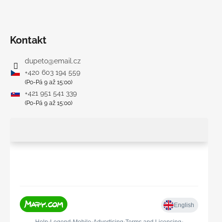
Kontakt
dupeto
@
email.cz
+420 603 194 559
(Po-Pá 9 až 15:00)
+421 951 541 339
(Po-Pá 9 až 15:00)