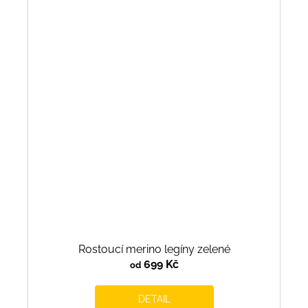
Rostoucí merino legíny zelené
699 Kč
od
DETAIL