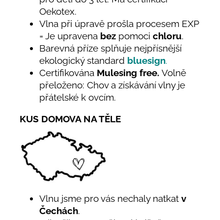
Oekotex.
Vlna při úpravě prošla procesem EXP
= Je upravena
bez
pomoci
chloru
.
Barevná příze splňuje nejpřísnější
ekologický standard
bluesign
.
Certifikována
Mulesing free.
Volně
přeloženo: Chov a získávání vlny je
přátelské k ovcím.
KUS DOMOVA NA TĚLE
Vlnu jsme pro vás nechaly natkat
v
Čechách
.