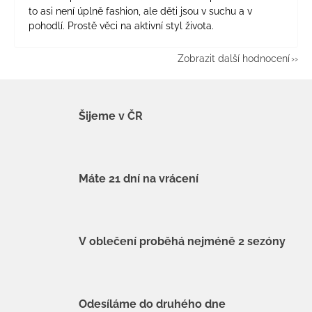
to asi není úplně fashion, ale děti jsou v suchu a v
pohodlí. Prostě věci na aktivní styl života.
Zobrazit další hodnocení
Šijeme v ČR
Máte 21 dní na vrácení
V oblečení proběhá nejméně 2 sezóny
Odesíláme do druhého dne