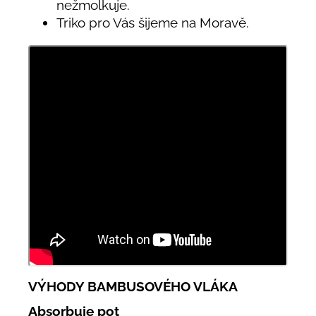
nežmolkuje.
Triko pro Vás šijeme na Moravě.
VÝHODY BAMBUSOVÉHO VLÁKA
Absorbuje pot