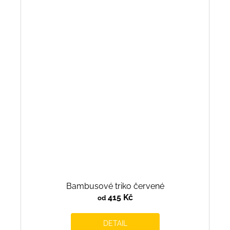
Bambusové triko červené
415 Kč
od
DETAIL