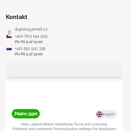
Kontakt
dupeto
@
email.cz
+420 603 194 559
(Po-Pá 9 až 15:00)
+421 951 541 339
(Po-Pá 9 až 15:00)