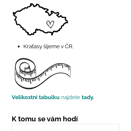
Kraťasy šijeme v ČR.
Velikostní tabulku
najdete
tady.