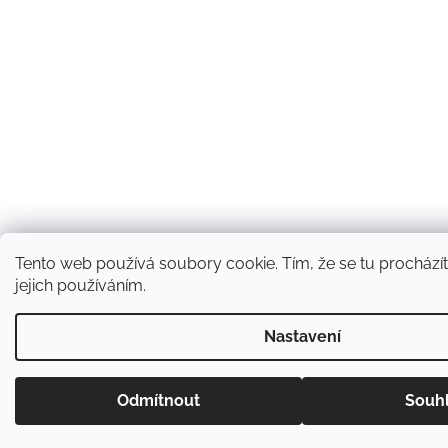
Tento web používá soubory cookie. Tím, že se tu procházít
jejich používáním.
Nastavení
Odmítnout
Souh