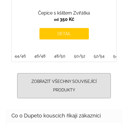
Čepice s kšiltem Zvířátka
350 Kč
od
DETAIL
44/46
46/48
48/50
50/52
52/54
54/56
ZOBRAZIT VŠECHNY SOUVISEJÍCÍ
PRODUKTY