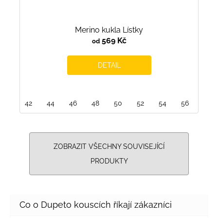
Merino kukla Lístky
569 Kč
od
DETAIL
42
44
46
48
50
52
54
56
ZOBRAZIT VŠECHNY SOUVISEJÍCÍ
PRODUKTY