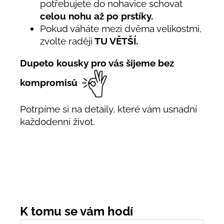
potřebujete do nohavice schovat
celou nohu až po prstíky.
Pokud váháte mezi dvěma velikostmi,
zvolte raději
TU VĚTŠÍ.
Dupeto kousky pro vás šijeme bez
kompromisů
Potrpíme si na detaily, které vám usnadní
každodenní život.