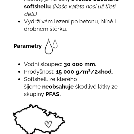
softshellu
(Naše kaťata nosí už třetí
děti.)
Vydrží vám lezení po betonu, hlíně i
drobném štěrku.
Parametry
Vodní sloupec:
30 000 mm.
2
Prodyšnost:
15 000 g/m
/24hod.
Softshell, ze kterého
šijeme
neobsahuje
škodlivé látky ze
skupiny
PFAS.