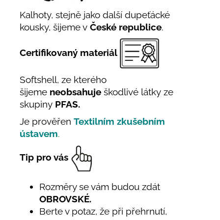
Kalhoty, stejně jako další dupeťácké
kousky, šijeme v
České republice
.
Certifikovaný materiál
Softshell, ze kterého
šijeme
neobsahuje
škodlivé látky ze
skupiny
PFAS.
Je prověřen
Textilním zkušebním
ústavem
.
Tip pro vás
Rozměry se vám budou zdát
OBROVSKÉ.
Berte v potaz, že při přehrnutí,