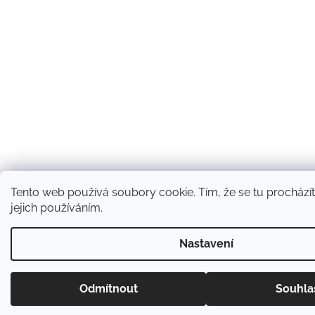
Tento web používá soubory cookie. Tím, že se tu procházít
jejich používáním.
Nastavení
Odmítnout
Souhla