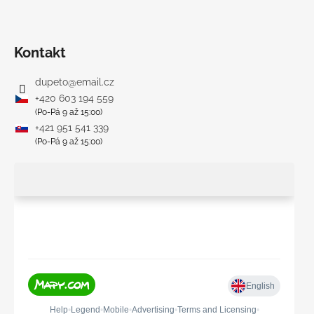
Kontakt
dupeto
@
email.cz
+420 603 194 559
(Po-Pá 9 až 15:00)
+421 951 541 339
(Po-Pá 9 až 15:00)