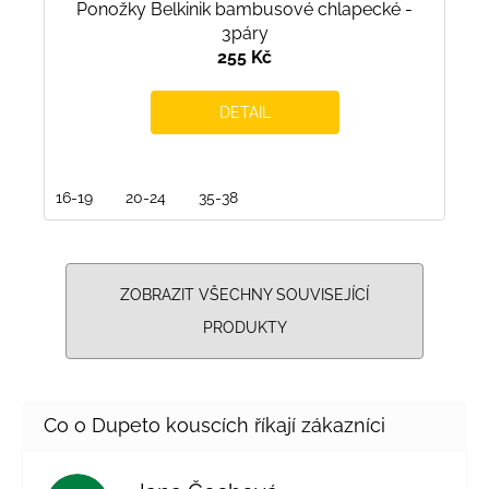
Ponožky Belkinik bambusové chlapecké -
3páry
255 Kč
DETAIL
16-19
20-24
35-38
ZOBRAZIT VŠECHNY SOUVISEJÍCÍ
PRODUKTY