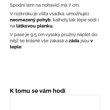
Spodní lem na nohavici má 7 cm.
V rozkroku je všita vsadka, umožňující
neomezený pohyb
, kalhoty tak lépe sedí i
na
látkovou plenku.
V pase je 9,5 cm vysoký pružný náplet do
nějž se krásně vše zakasá a
záda
jsou
v
teple
.