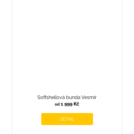
Softshellová bunda Vesmír
1 999 Kč
od
DETAIL