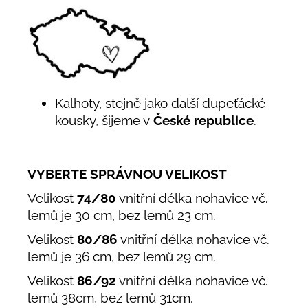
Kalhoty, stejně jako další dupeťácké
kousky, šijeme v
České republice
.
VYBERTE SPRÁVNOU VELIKOST
Velikost
74/80
vnitřní délka nohavice vč.
lemů je 30 cm, bez lemů 23 cm.
Velikost
80/86
vnitřní délka nohavice vč.
lemů je 36 cm, bez lemů 29 cm.
Velikost
86/92
vnitřní délka nohavice vč.
lemů 38cm, bez lemů 31cm.