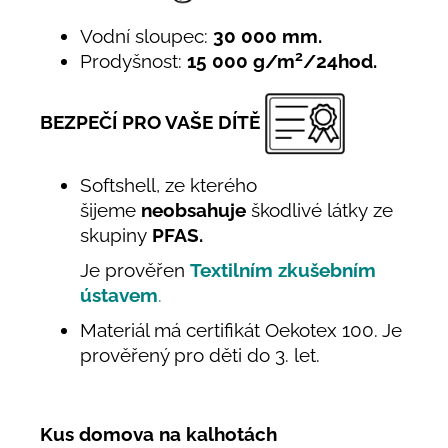
Vodní sloupec:
30 000 mm.
2
Prodyšnost:
15 000 g/m
/24hod.
BEZPEČÍ PRO VAŠE DÍTĚ
Softshell, ze kterého
šijeme
neobsahuje
škodlivé látky ze
skupiny
PFAS.
Je prověřen
Textilním zkušebním
ústavem
.
Materiál má certifikát Oekotex 100. Je
prověřený pro děti do 3. let.
Kus domova na kalhotách