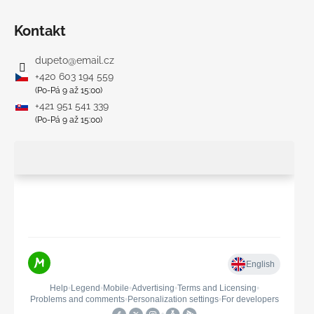
Kontakt
dupeto
@
email.cz
+420 603 194 559
(Po-Pá 9 až 15:00)
+421 951 541 339
(Po-Pá 9 až 15:00)