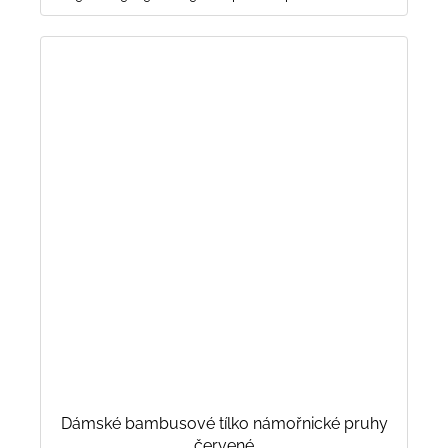
Dámské bambusové tílko námořnické pruhy
červené