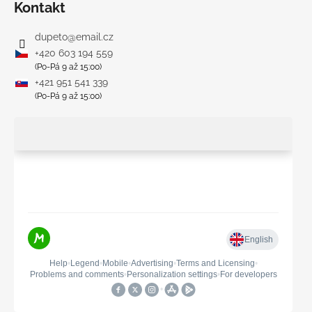
Kontakt
dupeto
@
email.cz
+420 603 194 559
(Po-Pá 9 až 15:00)
+421 951 541 339
(Po-Pá 9 až 15:00)