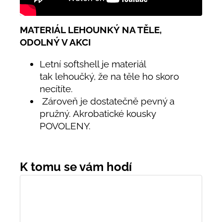
MATERIÁL LEHOUNKÝ NA TĚLE,
ODOLNÝ V AKCI
Letní softshell je materiál
tak lehoučký, že na těle ho skoro
necítíte.
Zároveň je dostatečně pevný a
pružný. Akrobatické kousky
POVOLENY.