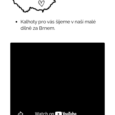
Kalhoty pro vás šijeme v naší malé
dílně za Brnem.