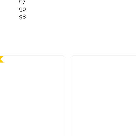
67
90
98