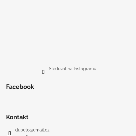
Sledovat na Instagramu
Facebook
Kontakt
dupeto
@
email.cz