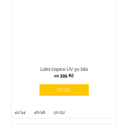
Letní čepice UV 30 bílá
395 Kč
od
DETAIL
42/44
46/48
50/52