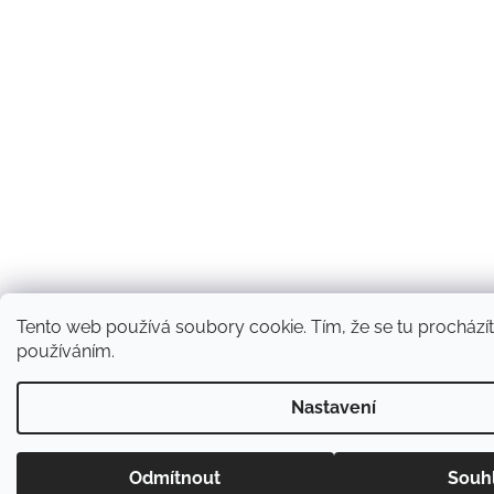
Tento web používá soubory cookie. Tím, že se tu procházíte
používáním.
Nastavení
Odmítnout
Souh