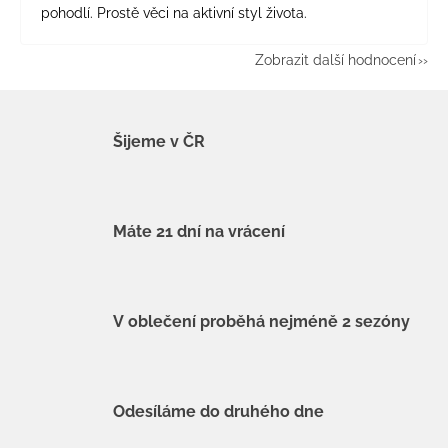
pohodlí. Prostě věci na aktivní styl života.
Zobrazit další hodnocení
Šijeme v ČR
Máte 21 dní na vrácení
V oblečení proběhá nejméně 2 sezóny
Odesíláme do druhého dne