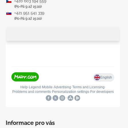
+420 603 194 559
(Po-Pá 9 až 15:00)
+421 951 541 339
(Po-Pá 9 až 15:00)
Informace pro vás