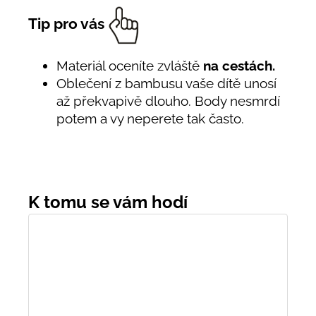
Tip pro vás
Materiál oceníte zvláště
na cestách.
Oblečení z bambusu vaše dítě unosí
až překvapivě dlouho. Body nesmrdí
potem a vy neperete tak často.