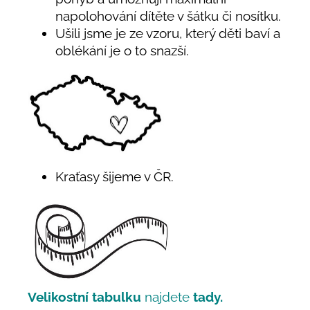
napolohování dítěte v šátku či nosítku.
Ušili jsme je ze vzoru, který děti baví a
oblékání je o to snazší.
Kraťasy šijeme v ČR.
Velikostní tabulku
najdete
tady.