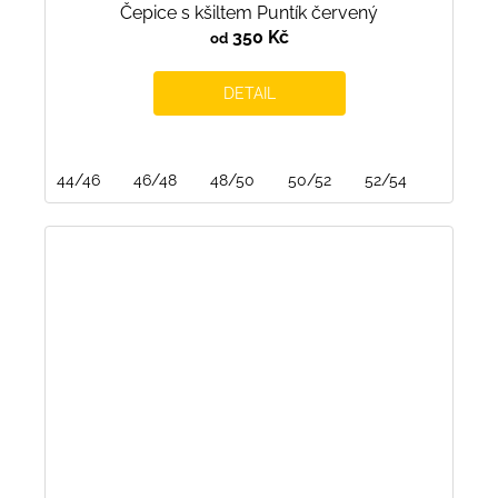
Čepice s kšiltem Puntík červený
350 Kč
od
DETAIL
44/46
46/48
48/50
50/52
52/54