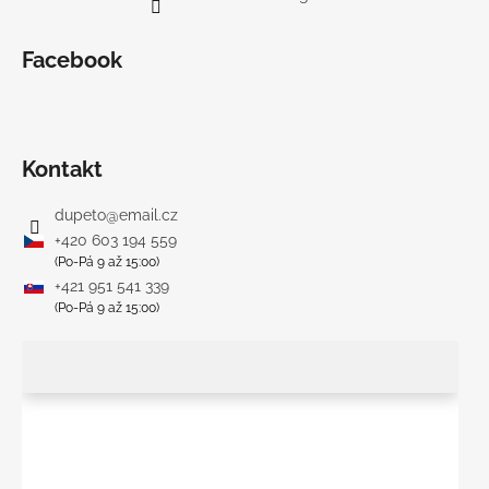
Facebook
Kontakt
dupeto
@
email.cz
+420 603 194 559
(Po-Pá 9 až 15:00)
+421 951 541 339
(Po-Pá 9 až 15:00)