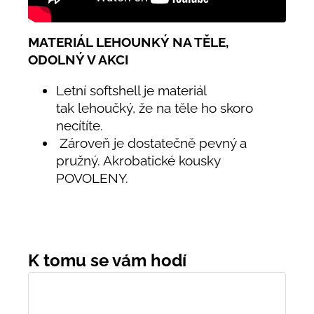
MATERIÁL LEHOUNKÝ NA TĚLE,
ODOLNÝ V AKCI
Letní softshell je materiál
tak lehoučký, že na těle ho skoro
necítíte.
Zároveň je dostatečně pevný a
pružný. Akrobatické kousky
POVOLENY.