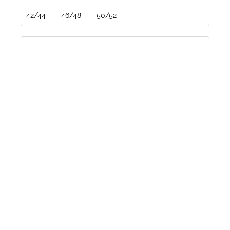
42/44
46/48
50/52