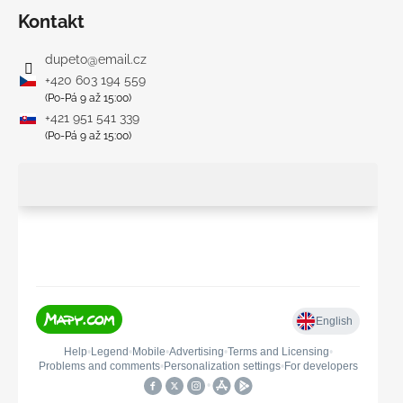
Kontakt
dupeto
@
email.cz
+420 603 194 559
(Po-Pá 9 až 15:00)
+421 951 541 339
(Po-Pá 9 až 15:00)