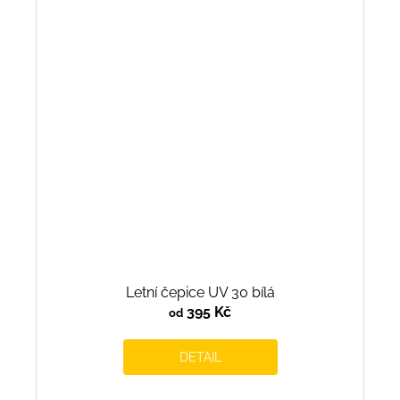
Letní čepice UV 30 bílá
395 Kč
od
DETAIL