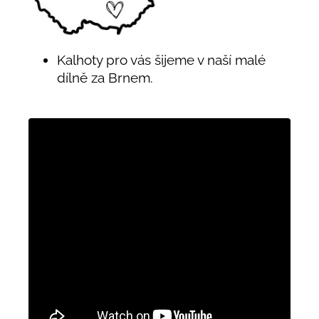
Kalhoty pro vás šijeme v naší malé
dílně za Brnem.